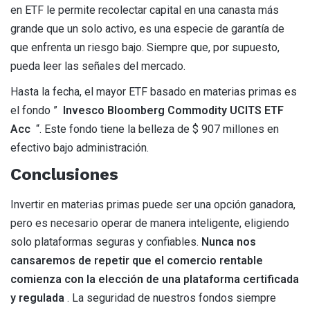
en ETF le permite recolectar capital en una canasta más
grande que un solo activo, es una especie de garantía de
que enfrenta un riesgo bajo. Siempre que, por supuesto,
pueda leer las señales del mercado.
Hasta la fecha, el mayor ETF basado en materias primas es
el fondo ”
Invesco Bloomberg Commodity UCITS ETF
Acc
“. Este fondo tiene la belleza de $ 907 millones en
efectivo bajo administración.
Conclusiones
Invertir en materias primas puede ser una opción ganadora,
pero es necesario operar de manera inteligente, eligiendo
solo plataformas seguras y confiables.
Nunca nos
cansaremos de repetir que el comercio rentable
comienza con la elección de una plataforma certificada
y regulada
. La seguridad de nuestros fondos siempre