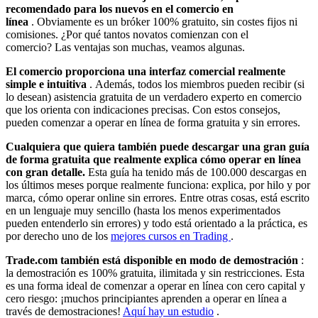
recomendado para los nuevos en el comercio en
línea
. Obviamente es un bróker 100% gratuito, sin costes fijos ni
comisiones. ¿Por qué tantos novatos comienzan con el
comercio? Las ventajas son muchas, veamos algunas.
El comercio proporciona una interfaz comercial realmente
simple e intuitiva
. Además, todos los miembros pueden recibir (si
lo desean) asistencia gratuita de un verdadero experto en comercio
que los orienta con indicaciones precisas. Con estos consejos,
pueden comenzar a operar en línea de forma gratuita y sin errores.
Cualquiera que quiera también puede descargar una gran guía
de forma gratuita que realmente explica cómo operar en línea
con gran detalle.
Esta guía ha tenido más de 100.000 descargas en
los últimos meses porque realmente funciona: explica, por hilo y por
marca, cómo operar online sin errores. Entre otras cosas, está escrito
en un lenguaje muy sencillo (hasta los menos experimentados
pueden entenderlo sin errores) y todo está orientado a la práctica, es
por derecho uno de los
mejores cursos en Trading
.
Trade.com también está disponible en modo de demostración
:
la demostración es 100% gratuita, ilimitada y sin restricciones. Esta
es una forma ideal de comenzar a operar en línea con cero capital y
cero riesgo: ¡muchos principiantes aprenden a operar en línea a
través de demostraciones!
Aquí hay un estudio
.