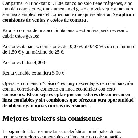
Cariparma o Binckbank . Este banco no solo tiene márgenes, sino
también comisiones, que aumentan el gasto a niveles que a menudo
son insostenibles para el comerciante que quiere ahorrar.
Se aplican
comisiones de ventas y costos de compra
.
Para la compra de una acción italiana o extranjera, será necesario
cubrir estos gastos:
Acciones italianas: comisiones del 0,07% al 0,485% con un mínimo
de 1,50 € y un máximo de 25 €.
Acciones Italia: 4,00 €
Renta variable extranjera 5,00 €
Operar en un banco “clásico” es muy desventajoso en comparación
con un corredor de comercio en línea económico con cero
comisiones.
El consejo es optar por corredores de comercio en
línea confiables y sin comisiones que ofrezcan otra oportunidad
de obtener ganancias con sus inversiones
.
Mejores brokers sin comisiones
La siguiente tabla resume las características principales de los
mejores corredores comerciales en línea que no cobran tarifas.