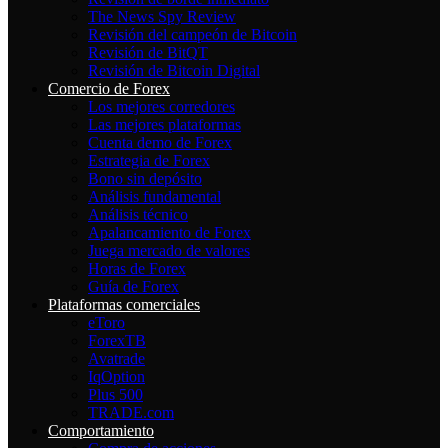
The News Spy Review
Revisión del campeón de Bitcoin
Revisión de BitQT
Revisión de Bitcoin Digital
Comercio de Forex
Los mejores corredores
Las mejores plataformas
Cuenta demo de Forex
Estrategia de Forex
Bono sin depósito
Análisis fundamental
Análisis técnico
Apalancamiento de Forex
Juega mercado de valores
Horas de Forex
Guía de Forex
Plataformas comerciales
eToro
ForexTB
Avatrade
IqOption
Plus 500
TRADE.com
Comportamiento