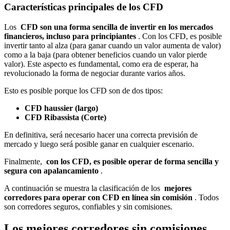
Características principales de los CFD
Los
CFD son una forma sencilla de invertir en los mercados
financieros, incluso para principiantes
. Con los CFD, es posible
invertir tanto al alza (para ganar cuando un valor aumenta de valor)
como a la baja (para obtener beneficios cuando un valor pierde
valor). Este aspecto es fundamental, como era de esperar, ha
revolucionado la forma de negociar durante varios años.
Esto es posible porque los CFD son de dos tipos:
CFD haussier (largo)
CFD Ribassista (Corte)
En definitiva, será necesario hacer una correcta previsión de
mercado y luego será posible ganar en cualquier escenario.
Finalmente,
con los CFD, es posible operar de forma sencilla y
segura con apalancamiento
.
A continuación se muestra la clasificación de los
mejores
corredores para operar con CFD en línea sin comisión
. Todos
son corredores seguros, confiables y sin comisiones.
Los mejores corredores sin comisiones