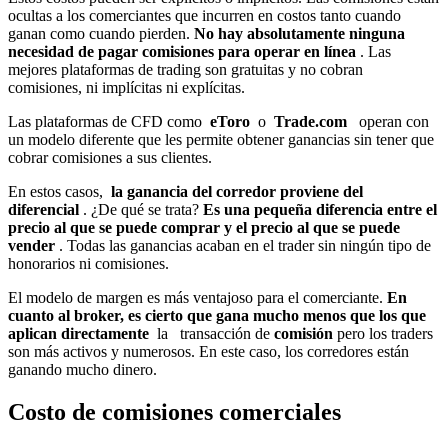
ocultas a los comerciantes que incurren en costos tanto cuando
ganan como cuando pierden.
No hay absolutamente ninguna
necesidad de pagar comisiones para operar en línea
. Las
mejores plataformas de trading son gratuitas y no cobran
comisiones, ni implícitas ni explícitas.
Las plataformas de CFD como
eToro
o
Trade.com
operan con
un modelo diferente que les permite obtener ganancias sin tener que
cobrar comisiones a sus clientes.
En estos casos,
la ganancia del corredor proviene del
diferencial
. ¿De qué se trata?
Es una pequeña diferencia entre el
precio al que se puede comprar y el precio al que se puede
vender
. Todas las ganancias acaban en el trader sin ningún tipo de
honorarios ni comisiones.
El modelo de margen es más ventajoso para el comerciante.
En
cuanto al broker, es cierto que gana mucho menos que los que
aplican directamente
la transacción de
comisión
pero los traders
son más activos y numerosos. En este caso, los corredores están
ganando mucho dinero.
Costo de comisiones comerciales