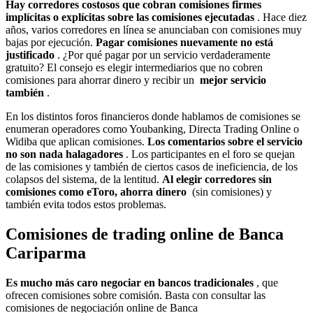
Hay corredores costosos que cobran comisiones firmes
implícitas o explícitas sobre las comisiones ejecutadas
. Hace diez
años, varios corredores en línea se anunciaban con comisiones muy
bajas por ejecución.
Pagar comisiones nuevamente no está
justificado
. ¿Por qué pagar por un servicio verdaderamente
gratuito? El consejo es elegir intermediarios que no cobren
comisiones para ahorrar dinero y recibir un
mejor servicio
también
.
En los distintos foros financieros donde hablamos de comisiones se
enumeran operadores como Youbanking, Directa Trading Online o
Widiba que aplican comisiones.
Los comentarios sobre el servicio
no son nada halagadores
. Los participantes en el foro se quejan
de las comisiones y también de ciertos casos de ineficiencia, de los
colapsos del sistema, de la lentitud.
Al elegir corredores sin
comisiones como eToro, ahorra dinero
(sin comisiones) y
también evita todos estos problemas.
Comisiones de trading online de Banca
Cariparma
Es mucho más caro negociar en bancos tradicionales
, que
ofrecen comisiones sobre comisión. Basta con consultar las
comisiones de negociación online de Banca