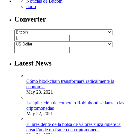
Noticias de Bitcoin
nodo
Converter
Latest News
Cómo blockchain transformará radicalmente la
economía
May 23, 2021
La aplicación de comercio Robinhood se lanza a las
criptomonedas
May 22, 2021
El presidente de la bolsa de valores suiza quiere la
creación de un franco en criptomoneda