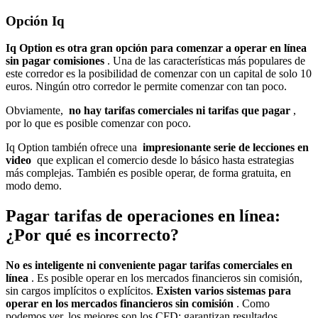
Opción Iq
Iq Option es otra gran opción para comenzar a operar en línea
sin pagar comisiones
. Una de las características más populares de
este corredor es la posibilidad de comenzar con un capital de solo 10
euros. Ningún otro corredor le permite comenzar con tan poco.
Obviamente,
no hay tarifas comerciales ni tarifas que pagar
,
por lo que es posible comenzar con poco.
Iq Option también ofrece una
impresionante serie de lecciones en
video
que explican el comercio desde lo básico hasta estrategias
más complejas. También es posible operar, de forma gratuita, en
modo demo.
Pagar tarifas de operaciones en línea:
¿Por qué es incorrecto?
No es inteligente ni conveniente pagar tarifas comerciales en
línea
. Es posible operar en los mercados financieros sin comisión,
sin cargos implícitos o explícitos.
Existen varios sistemas para
operar en los mercados financieros sin comisión
. Como
podemos ver, los mejores son los CFD: garantizan resultados