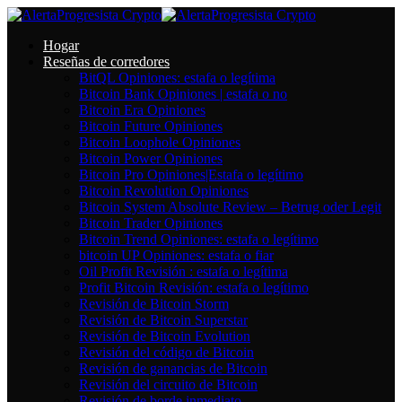
Hogar
Reseñas de corredores
BitQL Opiniones: estafa o legítima
Bitcoin Bank Opiniones | estafa o no
Bitcoin Era Opiniones
Bitcoin Future Opiniones
Bitcoin Loophole Opiniones
Bitcoin Power Opiniones
Bitcoin Pro Opiniones|Estafa o legítimo
Bitcoin Revolution Opiniones
Bitcoin System Absolute Review – Betrug oder Legit
Bitcoin Trader Opiniones
Bitcoin Trend Opiniones: estafa o legítimo
bitcoin UP Opiniones: estafa o fiar
Oil Profit Revisión : estafa o legítima
Profit Bitcoin Revisión: estafa o legítimo
Revisión de Bitcoin Storm
Revisión de Bitcoin Superstar
Revisión de Bitcoin Evolution
Revisión del código de Bitcoin
Revisión de ganancias de Bitcoin
Revisión del circuito de Bitcoin
Revisión de borde inmediato