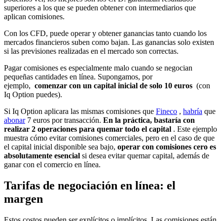
superiores a los que se pueden obtener con intermediarios que
aplican comisiones.
Con los CFD, puede operar y obtener ganancias tanto cuando los
mercados financieros suben como bajan. Las ganancias solo existen
si las previsiones realizadas en el mercado son correctas.
Pagar comisiones es especialmente malo cuando se negocian
pequeñas cantidades en línea. Supongamos, por
ejemplo,
comenzar con un capital inicial de solo 10 euros
(con
Iq Option puedes).
Si Iq Option aplicara las mismas comisiones que
Fineco
,
habría
que
abonar
7 euros por transacción.
En la práctica, bastaría con
realizar 2 operaciones para quemar todo el capital
. Este ejemplo
muestra cómo evitar comisiones comerciales, pero en el caso de que
el capital inicial disponible sea bajo,
operar con comisiones cero es
absolutamente esencial
si desea evitar quemar capital, además de
ganar con el comercio en línea.
Tarifas de negociación en línea: el
margen
Estos costos pueden ser explícitos o implícitos. Las comisiones están