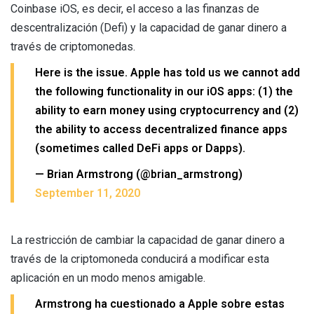
Coinbase iOS, es decir, el acceso a las finanzas de
descentralización (Defi) y la capacidad de ganar dinero a
través de criptomonedas.
Here is the issue. Apple has told us we cannot add
the following functionality in our iOS apps: (1) the
ability to earn money using cryptocurrency and (2)
the ability to access decentralized finance apps
(sometimes called DeFi apps or Dapps).
— Brian Armstrong (@brian_armstrong)
September 11, 2020
La restricción de cambiar la capacidad de ganar dinero a
través de la criptomoneda conducirá a modificar esta
aplicación en un modo menos amigable.
Armstrong ha cuestionado a Apple sobre estas